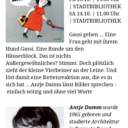
| STADTBIBLIOTHEK
SA 14.10. | 11.00 Uhr
| STADTBIBLIOTHEK
Gassi gehen … Eine
Frau geht mit ihrem
Hund Gassi. Eine Runde um den
Häuserblock. Das ist nichts
Außergewöhnliches? Stimmt. Doch plötzlich
zieht der kleine Vierbeiner an der Leine. Und
löst damit eine Kettenreaktion aus, die es in
sich hat … Antje Damm lässt Bilder sprechen –
einfach witzig und ohne viel Worte
Antje Damm
wurde
1965 geboren und
studierte Architektur