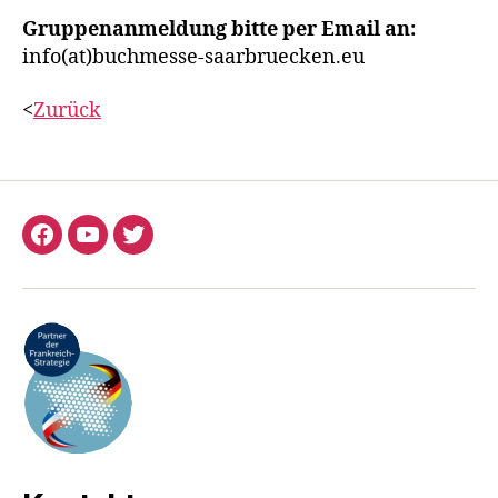
Gruppenanmeldung bitte per Email an:
info(at)buchmesse-saarbruecken.eu
<
Zurück
Facebook
YouTube
Twitter