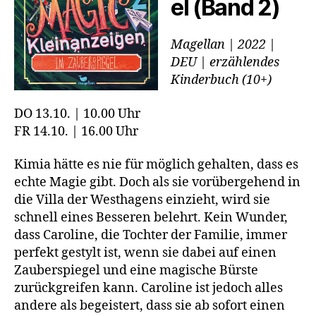
el (Band 2)
Magellan | 2022 |
DEU | erzählendes
Kinderbuch (10+)
DO 13.10. | 10.00 Uhr
FR 14.10. | 16.00 Uhr
Kimia hätte es nie für möglich gehalten, dass es
echte Magie gibt. Doch als sie vorübergehend in
die Villa der Westhagens einzieht, wird sie
schnell eines Besseren belehrt. Kein Wunder,
dass Caroline, die Tochter der Familie, immer
perfekt gestylt ist, wenn sie dabei auf einen
Zauberspiegel und eine magische Bürste
zurückgreifen kann. Caroline ist jedoch alles
andere als begeistert, dass sie ab sofort einen