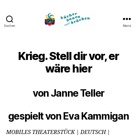
Suchen
Menü
Bücher
bauen
Brücken
Krieg. Stell dir vor, er
wäre hier
von Janne Teller
gespielt von Eva Kammigan
MOBILES THEATERSTÜCK
| DEUTSCH |