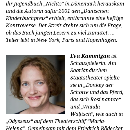
ihr Jugendbuch „Nichts“ in Dänemark herauskam
und die Autorin dafür 2001 den „Dänischen
Kinderbuchpreis“ erhielt, entbrannte eine heftige
Kontroverse. Der Streit drehte sich um die Frage,
ob das Buch jungen Lesern zu viel zumutet. …
Teller lebt in New York, Paris und Kopenhagen.
Eva Kammigan
ist
Schauspielerin. Am
Saarländischen
Staatstheater spielte
sie in „Donkey der
Schotte und das Pferd,
das sich Rosi nannte“
und „Wanda
Walfisch“, wie auch in
„Odysseus“ auf dem Theaterschiff “Maria-
Helena”. Gemeinsam mit dem Friedrich Bödecker