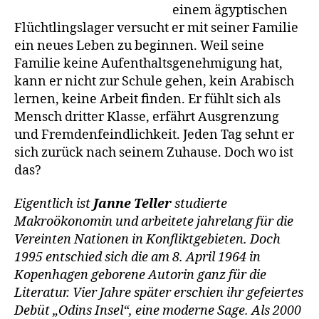
einem ägyptischen
Flüchtlingslager versucht er mit seiner Familie
ein neues Leben zu beginnen. Weil seine
Familie keine Aufenthaltsgenehmigung hat,
kann er nicht zur Schule gehen, kein Arabisch
lernen, keine Arbeit finden. Er fühlt sich als
Mensch dritter Klasse, erfährt Ausgrenzung
und Fremdenfeindlichkeit. Jeden Tag sehnt er
sich zurück nach seinem Zuhause. Doch wo ist
das?
Eigentlich ist
Janne Teller
studierte
Makroökonomin und arbeitete jahrelang für die
Vereinten Nationen in Konfliktgebieten. Doch
1995 entschied sich die am 8. April 1964 in
Kopenhagen geborene Autorin ganz für die
Literatur. Vier Jahre später erschien ihr gefeiertes
Debüt „Odins Insel“, eine moderne Sage. Als 2000