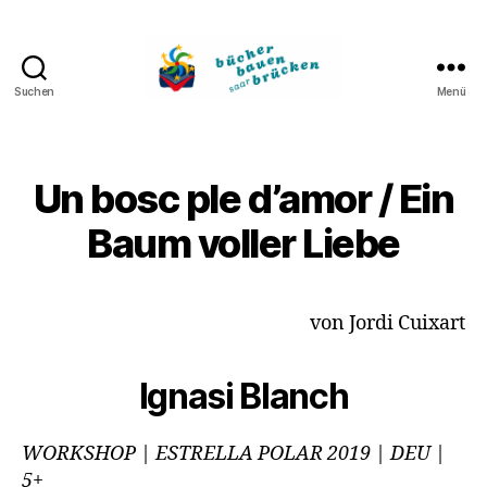
Suchen
Menü
Bücher
bauen
Brücken
Un bosc ple d’amor / Ein
Baum voller Liebe
von Jordi Cuixart
Ignasi Blanch
WORKSHOP | ESTRELLA POLAR 2019 | DEU |
5+