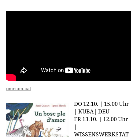
omnium.cat
DO 12.10. | 15.00 Uhr
| KUBA| DEU
FR 13.10. | 12.00 Uhr
|
WISSENSWERKSTAT