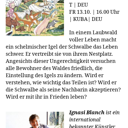
T | DEU
FR 13.10. | 16.00 Uhr
| KUBA| DEU
In einem Laubwald
voller Leben macht
ein schelmischer Igel der Schwalbe das Leben
schwer. Er vertreibt sie von ihrem Nestplatz.
Angesichts dieser Ungerechtigkeit versuchen
alle Bewohner des Waldes friedlich, die
Einstellung des Igels zu ändern. Wird er
verstehen, wie wichtig das Teilen ist? Wird er
die Schwalbe als seine Nachbarin akzeptieren?
Wird er mit ihr in Frieden leben?
Ignasi Blanch
ist ein
international
bekannter Künstler,