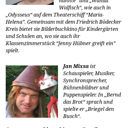
nannte“ und „Wanda
Walfisch“, wie auch in
„Odysseus“ auf dem Theaterschiff “Maria-
Helena”. Gemeinsam mit dem Friedrich Bödecker
Kreis bietet sie Bilderbuchkino für Kindergärten
und Schulen an, wo sie auch ihr
Klassenzimmerstück “Jenny Hübner greift ein”
spielt.
Jan Mixsa
ist
Schauspieler, Musiker,
Synchronsprecher,
Bühnenbildner und
Puppenspieler. In „Bernd
das Brot“ sprach und
spielte er „Briegel den
Busch“.