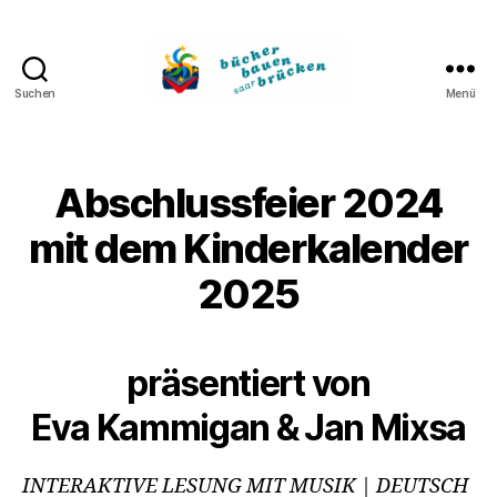
Suchen
Menü
Bücher
bauen
Brücken
Abschlussfeier 2024
mit dem Kinderkalender
2025
präsentiert von
Eva Kammigan & Jan Mixsa
INTERAKTIVE LESUNG MIT MUSIK
| DEUTSCH