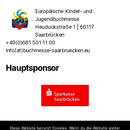
Europäische Kinder- und
Jugendbuchmesse
Heuduckstraße 1 | 66117
Saarbrücken
+49(0)681 501 11 00
info(at)buchmesse-saarbruecken.eu
Hauptsponsor
Diese Website benutzt Cookies. Wenn du die Website weiter