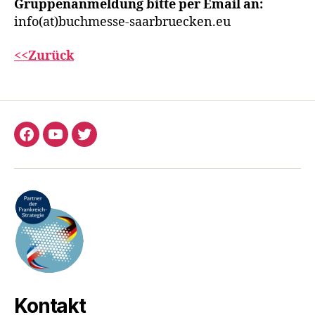
Gruppenanmeldung bitte per Email an:
info(at)buchmesse-saarbruecken.eu
<<Zurück
Facebook
YouTube
Twitter
Kontakt