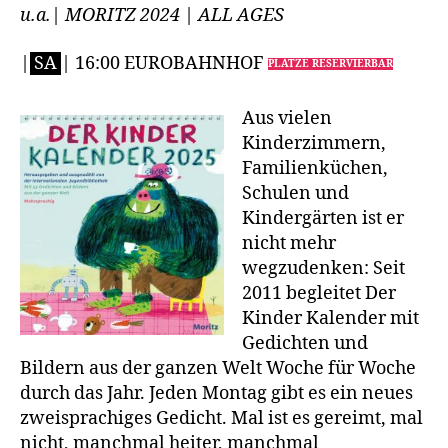
u.a.| MORITZ 2024 | ALL AGES
|
SA
| 16:00 EUROBAHNHOF
PLÄTZE RESERVIERBAR
Aus vielen
Kinderzimmern,
Familienküchen,
Schulen und
Kindergärten ist er
nicht mehr
wegzudenken: Seit
2011 begleitet Der
Kinder Kalender mit
Gedichten und
Bildern aus der ganzen Welt Woche für Woche
durch das Jahr. Jeden Montag gibt es ein neues
zweisprachiges Gedicht. Mal ist es gereimt, mal
nicht, manchmal heiter, manchmal