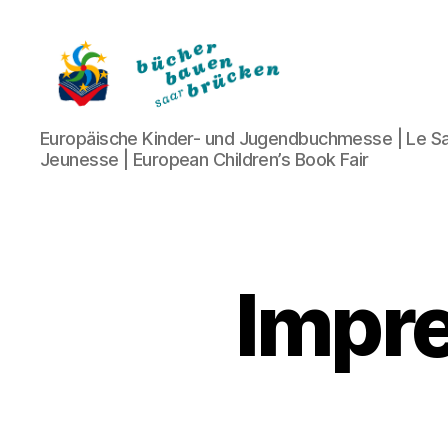
Bücher
Europäische Kinder- und Jugendbuchmesse | Le Sa
bauen
Jeunesse | European Children’s Book Fair
Brücken
Impr