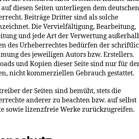
auf diesen Seiten unterliegen dem deutsche
rrecht. Beiträge Dritter sind als solche
zeichnet. Die Vervielfältigung, Bearbeitung,
itung und jede Art der Verwertung außerhal
n des Urheberrechtes bedürfen der schriftli
mung des jeweiligen Autors bzw. Erstellers.
ads und Kopien dieser Seite sind nur für de
en, nicht kommerziellen Gebrauch gestattet.
treiber der Seiten sind bemüht, stets die
rrechte anderer zu beachten bzw. auf selbst
lte sowie lizenzfreie Werke zurückzugreifen.