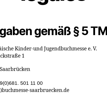
gaben gemäß § 5 TM
ische Kinder-und Jugendbuchmesse e. V.
ckstraße 1
 Saarbrücken
9(0)681. 501 11 00
t)buchmesse-saarbruecken.de