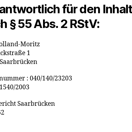
antwortlich für den Inhal
h § 55 Abs. 2 RStV:
olland-Moritz
ckstraße 1
 Saarbrücken
rnummer : 040/140/23203
.1540/2003
richt Saarbrücken
62