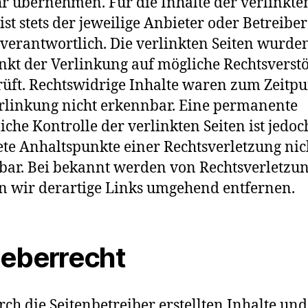
 übernehmen. Für die Inhalte der verlinkte
 ist stets der jeweilige Anbieter oder Betreiber
 verantwortlich. Die verlinkten Seiten wurd
nkt der Verlinkung auf mögliche Rechtsverst
üft. Rechtswidrige Inhalte waren zum Zeitp
rlinkung nicht erkennbar. Eine permanente
liche Kontrolle der verlinkten Seiten ist jedo
te Anhaltspunkte einer Rechtsverletzung nic
ar. Bei bekannt werden von Rechtsverletzu
 wir derartige Links umgehend entfernen.
eberrecht
rch die Seitenbetreiber erstellten Inhalte und