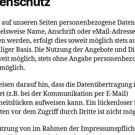
enschutz
 auf unseren Seiten personenbezogene Daten
ielsweise Name, Anschrift oder eMail-Adress
n werden, erfolgt dies soweit möglich stets a
lliger Basis. Die Nutzung der Angebote und D
oweit möglich, stets ohne Angabe personenbez
möglich.
isen darauf hin, dass die Datenübertragung
et (z.B. bei der Kommunikation per E-Mail)
heitslücken aufweisen kann. Ein lückenloser
ten vor dem Zugriff durch Dritte ist nicht mög
utzung von im Rahmen der Impressumspflich