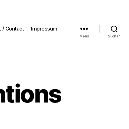
t / Contact
Impressum
Menü
Suchen
tions