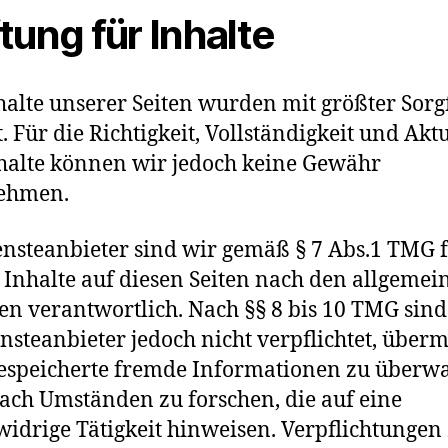
tung für Inhalte
halte unserer Seiten wurden mit größter Sorg
t. Für die Richtigkeit, Vollständigkeit und Aktu
halte können wir jedoch keine Gewähr
ehmen.
ensteanbieter sind wir gemäß § 7 Abs.1 TMG 
 Inhalte auf diesen Seiten nach den allgemei
en verantwortlich. Nach §§ 8 bis 10 TMG sind
ensteanbieter jedoch nicht verpflichtet, übermi
espeicherte fremde Informationen zu überw
ach Umständen zu forschen, die auf eine
widrige Tätigkeit hinweisen. Verpflichtungen