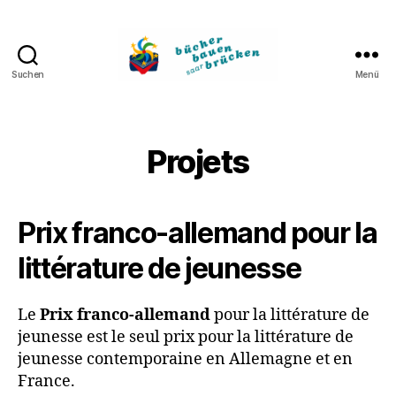
Suchen
Menü
Bücher
bauen
Brücken
Projets
Prix franco-allemand pour la
littérature de jeunesse
Le
P
rix franco-allemand
pour la littérature de
jeunesse est le seul prix pour la littérature de
jeunesse contemporaine en Allemagne et en
France.