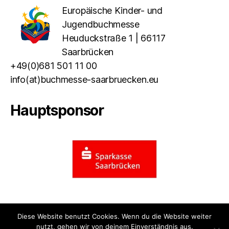
Europäische Kinder- und
Jugendbuchmesse
Heuduckstraße 1 | 66117
Saarbrücken
+49(0)681 501 11 00
info(at)buchmesse-saarbruecken.eu
Hauptsponsor
Diese Website benutzt Cookies. Wenn du die Website weiter
nutzt, gehen wir von deinem Einverständnis aus.