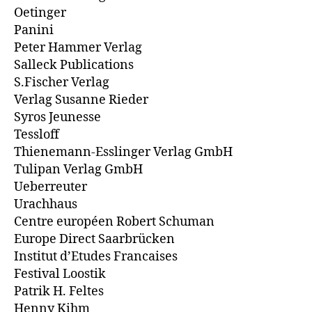
Oetinger
Panini
Peter Hammer Verlag
Salleck Publications
S.Fischer Verlag
Verlag Susanne Rieder
Syros Jeunesse
Tessloff
Thienemann-Esslinger Verlag GmbH
Tulipan Verlag GmbH
Ueberreuter
Urachhaus
Centre européen Robert Schuman
Europe Direct Saarbrücken
Institut d’Etudes Francaises
Festival Loostik
Patrik H. Feltes
Henny Kihm