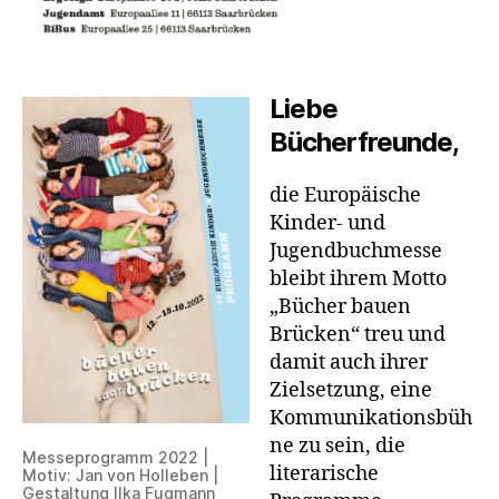
Liebe
Bücherfreunde,
die Europäische
Kinder- und
Jugendbuchmesse
bleibt ihrem Motto
„Bücher bauen
Brücken“ treu und
damit auch ihrer
Zielsetzung, eine
Kommunikationsbüh
ne zu sein, die
Messeprogramm 2022 |
literarische
Motiv: Jan von Holleben |
Gestaltung Ilka Fugmann