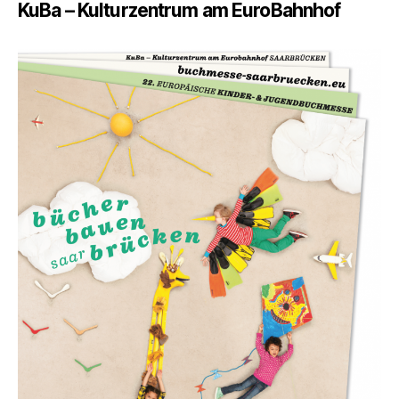
KuBa – Kulturzentrum am EuroBahnhof