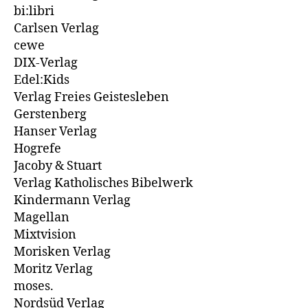
bi:libri
Carlsen Verlag
cewe
DIX-Verlag
Edel:Kids
Verlag Freies Geistesleben
Gerstenberg
Hanser Verlag
Hogrefe
Jacoby & Stuart
Verlag Katholisches Bibelwerk
Kindermann Verlag
Magellan
Mixtvision
Morisken Verlag
Moritz Verlag
moses.
Nordsüd Verlag