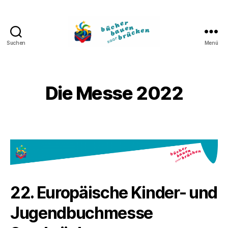
Suchen
Menü
Bücher
bauen
Brücken
Die Messe 2022
22. Europäische Kinder- und
Jugendbuchmesse