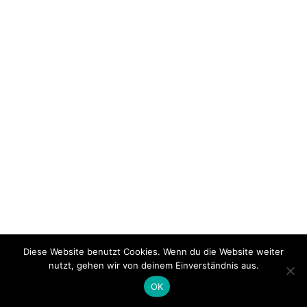
Diese Website benutzt Cookies. Wenn du die Website weiter
nutzt, gehen wir von deinem Einverständnis aus.
OK