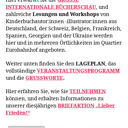
Hier erwartet Sie die
GROSSE
INTERNATIONALE BÜCHERSCHAU
, und
zahlreiche
Lesungen und Workshops
von
Kinderbuchautor:innen -illustrator:innen aus
Deutschland, der Schweiz, Belgien, Frankreich,
Spanien, Georgien und der Ukraine werden
hier und in mehreren Örtlichkeiten im Quartier
Eurobahnhof angeboten.
Weiter unten finden Sie den
LAGEPLAN
, das
vollständige
VERANSTALTUNGSPROGRAMM
und die
GRUSSWORTE
.
Hier erfahren Sie, wie Sie
TEILNEHMEN
können, und erhalten Informationen zu
unserer diesjährigen
BRIEFAKTION „Lieber
Frieden!“