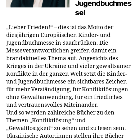
Jugendbuchmes
se!
„Lieber Frieden!“ – dies ist das Motto der
diesjährigen Europäischen Kinder- und
Jugendbuchmesse in Saarbrücken. Die
Messeverantwortlichen greifen damit ein
brandaktuelles Thema auf. Angesichts des
Krieges in der Ukraine und vieler gewaltsamer
Konflikte in der ganzen Welt setzt die Kinder-
und Jugendbuchmesse ein sichtbares Zeichen
für mehr Verständigung, für Konfliktlösungen
ohne Gewaltanwendung, für ein friedliches
und vertrauensvolles Miteinander.
Und so werden zahlreiche Bücher zu den
Themen „Konfliktlösung“ und
„Gewaltlosigkeit“ zu sehen und zu lesen sein.
Ukrainische Autor:innen stellen ihre Bücher