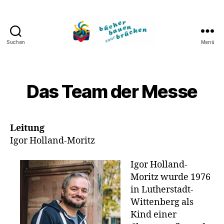
Suchen
Menü
Bücher
bauen
Brücken
Das Team der Messe
Leitung
Igor Holland-Moritz
Igor Holland-
Moritz wurde 1976
in Lutherstadt-
Wittenberg als
Kind einer