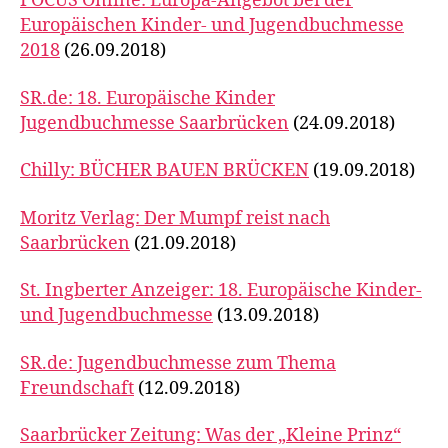
FOCUS Online: Europa-Angebot bei der
Europäischen Kinder- und Jugendbuchmesse
2018
(26.09.2018)
SR.de: 18. Europäische Kinder
Jugendbuchmesse Saarbrücken
(24.09.2018)
Chilly: BÜCHER BAUEN BRÜCKEN
(19.09.2018)
Moritz Verlag: Der Mumpf reist nach
Saarbrücken
(21.09.2018)
St. Ingberter Anzeiger: 18. Europäische Kinder-
und Jugendbuchmesse
(13.09.2018)
SR.de: Jugendbuchmesse zum Thema
Freundschaft
(12.09.2018)
Saarbrücker Zeitung: Was der „Kleine Prinz“