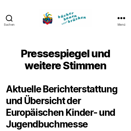
Suchen
Menü
Bücher
bauen
Brücken
Pressespiegel und
weitere Stimmen
Aktuelle Berichterstattung
und Übersicht der
Europäischen Kinder- und
Jugendbuchmesse