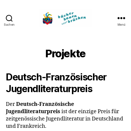
Suchen
Menü
Bücher
bauen
Brücken
Projekte
Deutsch-Französischer
Jugendliteraturpreis
Der
Deutsch-Französische
Jugendliteraturpreis
ist der einzige Preis für
zeitgenössische Jugendliteratur in Deutschland
und Frankreich.