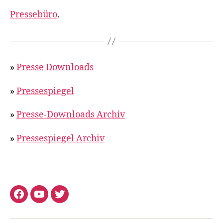
Pressebüro
.
»
Presse Downloads
»
Pressespiegel
»
Presse-Downloads Archiv
»
Pressespiegel Archiv
Facebook
YouTube
Twitter