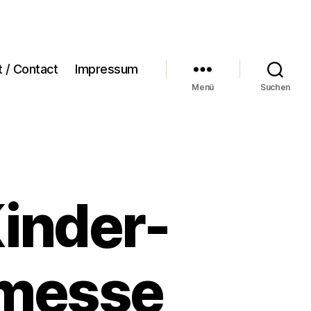
t / Contact
Impressum
Menü
Suchen
inder-
messe