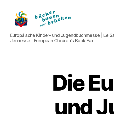
Bücher
Europäische Kinder- und Jugendbuchmesse | Le Sa
bauen
Jeunesse | European Children’s Book Fair
Brücken
Die E
und 