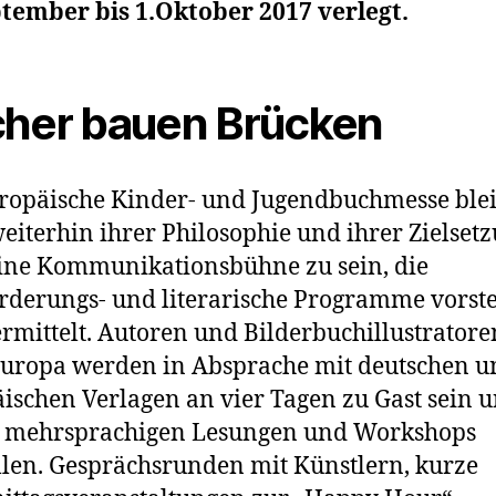
tember bis 1.Oktober 2017 verlegt.
her bauen Brücken
ropäische Kinder- und Jugendbuchmesse blei
eiterhin ihrer Philosophie und ihrer Zielset
eine Kommunikationsbühne zu sein, die
rderungs- und literarische Programme vorste
rmittelt. Autoren und Bilderbuchillustratore
uropa werden in Absprache mit deutschen u
ischen Verlagen an vier Tagen zu Gast sein 
in mehrsprachigen Lesungen und Workshops
llen. Gesprächsrunden mit Künstlern, kurze