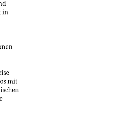
nd
 in
ionen
-
eise
os mit
wischen
e