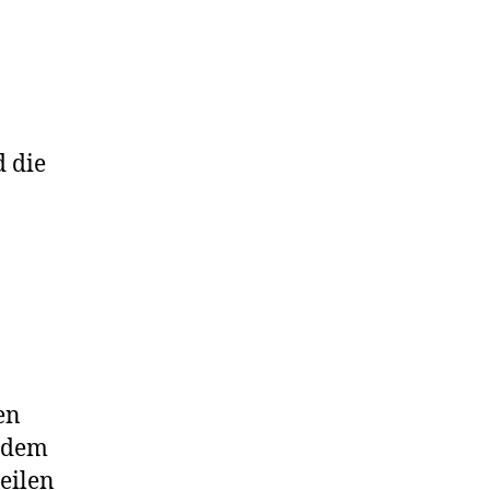
 die
en
n dem
eilen