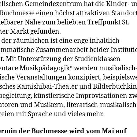
lischen Gemeindezentrum hat die Kinder- u
buchmesse einen höchst attraktiven Standort
elbarer Nähe zum beliebten Treffpunkt St.
ner Markt gefunden.
der räumlichen ist eine enge inhaltlich-
mmatische Zusammenarbeit beider Institut
t. Mit Unterstützung der Studienklassen
ntare Musikpädagogik“ werden musikalisch
rische Veranstaltungen konzipiert, beispielsw
sches Kamishibai-Theater und Bilderbuchkin
egleitung, künstlerische Improvisationen z
ratoren und Musikern, literarisch-musikalisch
reien mit Sprache und vieles mehr.
ermin der Buchmesse wird vom Mai auf