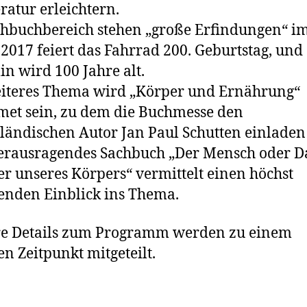
eratur erleichtern.
hbuchbereich stehen „große Erfindungen“ i
 2017 feiert das Fahrrad 200. Geburtstag, und
in wird 100 Jahre alt.
iteres Thema wird „Körper und Ernährung“
et sein, zu dem die Buchmesse den
ländischen Autor Jan Paul Schutten einladen
erausragendes Sachbuch „Der Mensch oder D
 unseres Körpers“ vermittelt einen höchst
nden Einblick ins Thema.
re Details zum Programm werden zu einem
en Zeitpunkt mitgeteilt.