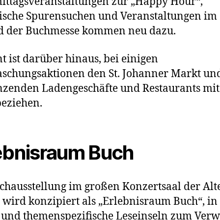
ttagsveranstaltungen zur „Happy Hour“,
rische Spurensuchen und Veranstaltungen im
ld der Buchmesse kommen neu dazu.
t ist darüber hinaus, bei einigen
schungsaktionen den St. Johanner Markt und
zenden Ladengeschäfte und Restaurants mit
eziehen.
ebnisraum Buch
chausstellung im großen Konzertsaal der Alt
 wird konzipiert als „Erlebnisraum Buch“, i
- und themenspezifische Leseinseln zum Verw