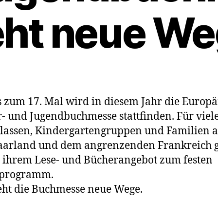
ht neue W
s zum 17. Mal wird in diesem Jahr die Europä
- und Jugendbuchmesse stattfinden. Für viel
lassen, Kindergartengruppen und Familien 
aarland und dem angrenzenden Frankreich 
t ihrem Lese- und Bücherangebot zum festen
sprogramm.
ht die Buchmesse neue Wege.