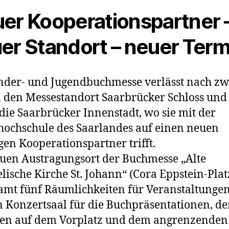
er Kooperationspartner 
er Standort – neuer Term
nder- und Jugendbuchmesse verlässt nach zw
 den Messestandort Saarbrücker Schloss und 
die Saarbrücker Innenstadt, wo sie mit der
ochschule des Saarlandes auf einen neuen
gen Kooperationspartner trifft.
en Austragungsort der Buchmesse „Alte
lische Kirche St. Johann“ (Cora Eppstein-Plat
amt fünf Räumlichkeiten für Veranstaltunge
 Konzertsaal für die Buchpräsentationen, d
en auf dem Vorplatz und dem angrenzenden