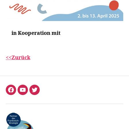
in Kooperation mit
<<Zurück
Facebook
YouTube
Twitter