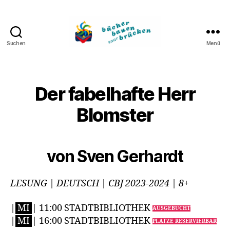
Suchen
Menü
Bücher
bauen
Brücken
Der fabelhafte Herr
Blomster
von Sven Gerhardt
LESUNG | DEUTSCH | CBJ 2023-2024 | 8+
|
MI
| 11:00 STADTBIBLIOTHEK
AUSGEBUCHT
|
MI
| 16:00 STADTBIBLIOTHEK
PLÄTZE RESERVIERBAR