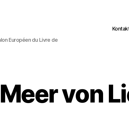
Kontak
lon Européen du Livre de
 Meer von L