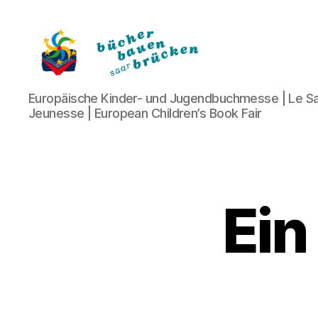
Bücher
Europäische Kinder- und Jugendbuchmesse | Le Sa
bauen
Jeunesse | European Children’s Book Fair
Brücken
Ein