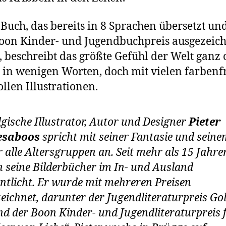
 Buch, das bereits in 8 Sprachen übersetzt un
on Kinder- und Jugendbuchpreis ausgezeic
 beschreibt das größte Gefühl der Welt ganz
, in wenigen Worten, doch mit vielen farbenf
ollen Illustrationen.
lgische Illustrator, Autor und Designer
Pieter
saboos
spricht mit seiner Fantasie und sein
alle Altersgruppen an. Seit mehr als 15 Jahre
 seine Bilderbücher im In- und Ausland
entlicht. Er wurde mit mehreren Preisen
eichnet, darunter der Jugendliteraturpreis Go
nd der Boon Kinder- und Jugendliteraturpreis 