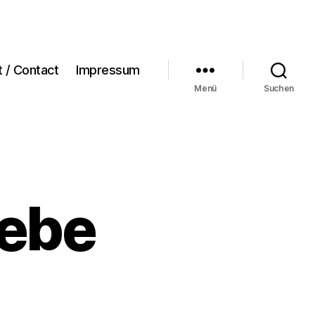
t / Contact
Impressum
Menü
Suchen
iebe