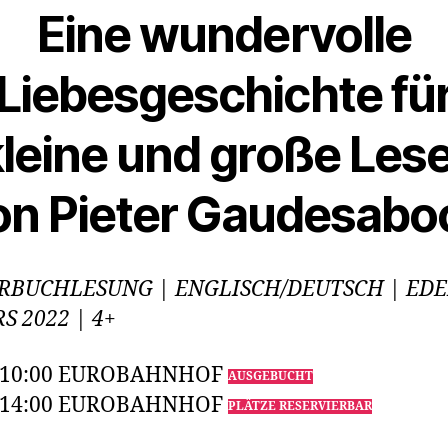
Eine wundervolle
Liebesgeschichte fü
leine und große Les
on Pieter Gaudesabo
RBUCHLESUNG | ENGLISCH/DEUTSCH | EDE
S 2022 | 4+
 10:00 EUROBAHNHOF
AUSGEBUCHT
 14:00 EUROBAHNHOF
PLÄTZE RESERVIERBAR