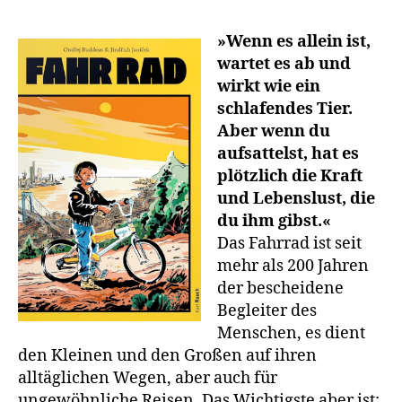
»Wenn es allein ist,
wartet es ab und
wirkt wie ein
schlafendes Tier.
Aber wenn du
aufsattelst, hat es
plötzlich die Kraft
und Lebenslust, die
du ihm gibst.«
Das Fahrrad ist seit
mehr als 200 Jahren
der bescheidene
Begleiter des
Menschen, es dient
den Kleinen und den Großen auf ihren
alltäglichen Wegen, aber auch für
ungewöhnliche Reisen. Das Wichtigste aber ist: