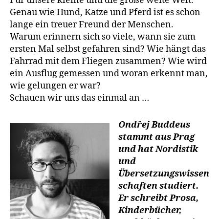
Für unsere kleine und die große weite Welt.
Genau wie Hund, Katze und Pferd ist es schon
lange ein treuer Freund der Menschen.
Warum erinnern sich so viele, wann sie zum
ersten Mal selbst gefahren sind? Wie hängt das
Fahrrad mit dem Fliegen zusammen? Wie wird
ein Ausflug gemessen und woran erkennt man,
wie gelungen er war?
Schauen wir uns das einmal an …
Ondřej Buddeus
stammt aus Prag
und hat Nordistik
und
Übersetzungswissen
schaften studiert.
Er schreibt Prosa,
Kinderbücher,