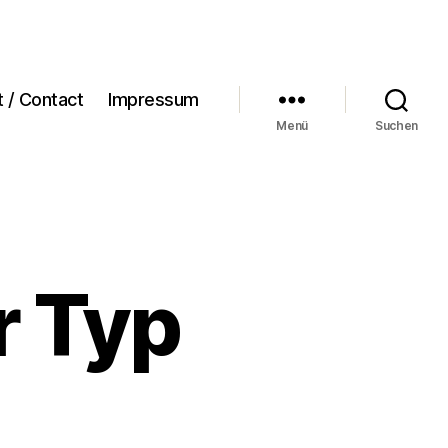
t / Contact
Impressum
Menü
Suchen
er Typ