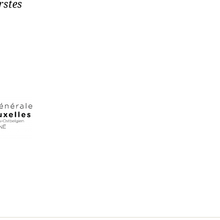
rstes