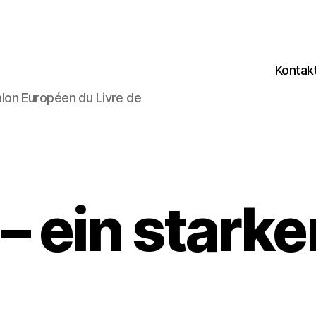
Kontak
lon Européen du Livre de
 – ein stark