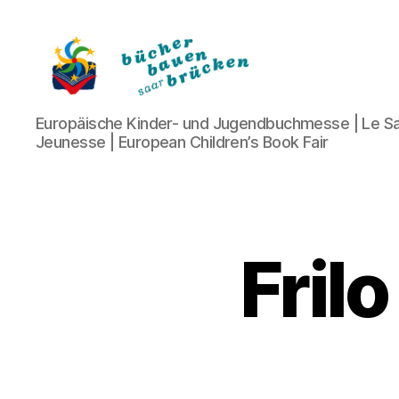
Bücher
Europäische Kinder- und Jugendbuchmesse | Le Sa
bauen
Jeunesse | European Children’s Book Fair
Brücken
Frilo