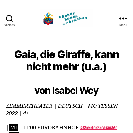
Suchen
Menü
Bücher
bauen
Brücken
Gaia, die Giraffe, kann
nicht mehr (u.a.)
von Isabel Wey
ZIMMERTHEATER | DEUTSCH | MO TESSEN
2022 | 4+
|
MI
| 11:00 EUROBAHNHOF
PLÄTZE RESERVIERBAR