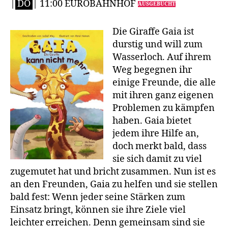
|
DO
| 11:00 EUROBAHNHOF
AUSGEBUCHT
Die Giraffe Gaia ist
durstig und will zum
Wasserloch. Auf ihrem
Weg begegnen ihr
einige Freunde, die alle
mit ihren ganz eigenen
Problemen zu kämpfen
haben. Gaia bietet
jedem ihre Hilfe an,
doch merkt bald, dass
sie sich damit zu viel
zugemutet hat und bricht zusammen. Nun ist es
an den Freunden, Gaia zu helfen und sie stellen
bald fest: Wenn jeder seine Stärken zum
Einsatz bringt, können sie ihre Ziele viel
leichter erreichen. Denn gemeinsam sind sie