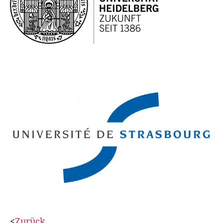
<
Zurück