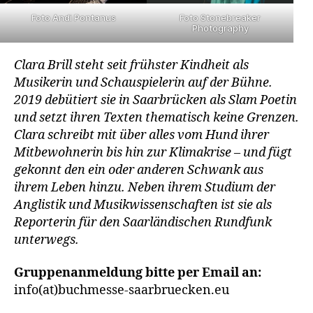
Foto Andi Pontanus
Foto Stonebreaker
Photography
Clara Brill steht seit frühster Kindheit als
Musikerin und Schauspielerin auf der Bühne.
2019 debütiert sie in Saarbrücken als Slam Poetin
und setzt ihren Texten thematisch keine Grenzen.
Clara schreibt mit über alles vom Hund ihrer
Mitbewohnerin bis hin zur Klimakrise – und fügt
gekonnt den ein oder anderen Schwank aus
ihrem Leben hinzu. Neben ihrem Studium der
Anglistik und Musikwissenschaften ist sie als
Reporterin für den Saarländischen Rundfunk
unterwegs.
Gruppenanmeldung bitte per Email an:
info(at)buchmesse-saarbruecken.eu