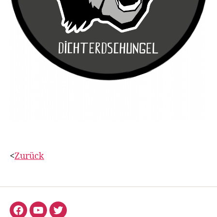
<
Zurück
Facebook
YouTube
Twitter