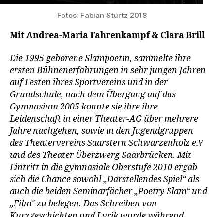
Fotos: Fabian Stürtz 2018
Mit Andrea-Maria Fahrenkampf & Clara Brill
Die 1995 geborene Slampoetin, sammelte ihre
ersten Bühnenerfahrungen in sehr jungen Jahren
auf Festen ihres Sportvereins und in der
Grundschule, nach dem Übergang auf das
Gymnasium 2005 konnte sie ihre ihre
Leidenschaft in einer Theater-AG über mehrere
Jahre nachgehen, sowie in den Jugendgruppen
des Theatervereins Saarstern Schwarzenholz e.V
und des Theater Überzwerg Saarbrücken. Mit
Eintritt in die gymnasiale Oberstufe 2010 ergab
sich die Chance sowohl „Darstellendes Spiel“ als
auch die beiden Seminarfächer „Poetry Slam“ und
„Film“ zu belegen. Das Schreiben von
Kurzgeschichten und Lyrik wurde während