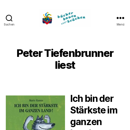
Suchen
Menü
Bücher
bauen
Brücken
Peter Tiefenbrunner
liest
Ich bin der
Stärkste im
ganzen