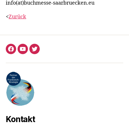
info(at)buchmesse-saarbruecken.eu
<
Zurück
Facebook
YouTube
Twitter
Kontakt