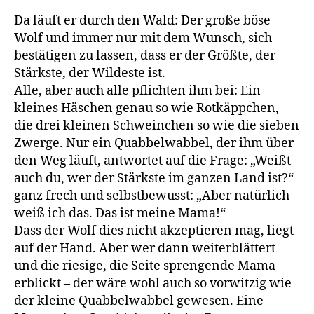
Da läuft er durch den Wald: Der große böse
Wolf und immer nur mit dem Wunsch, sich
bestätigen zu lassen, dass er der Größte, der
Stärkste, der Wildeste ist.
Alle, aber auch alle pflichten ihm bei: Ein
kleines Häschen genau so wie Rotkäppchen,
die drei kleinen Schweinchen so wie die sieben
Zwerge. Nur ein Quabbelwabbel, der ihm über
den Weg läuft, antwortet auf die Frage: „Weißt
auch du, wer der Stärkste im ganzen Land ist?“
ganz frech und selbstbewusst: „Aber natürlich
weiß ich das. Das ist meine Mama!“
Dass der Wolf dies nicht akzeptieren mag, liegt
auf der Hand. Aber wer dann weiterblättert
und die riesige, die Seite sprengende Mama
erblickt – der wäre wohl auch so vorwitzig wie
der kleine Quabbelwabbel gewesen. Eine