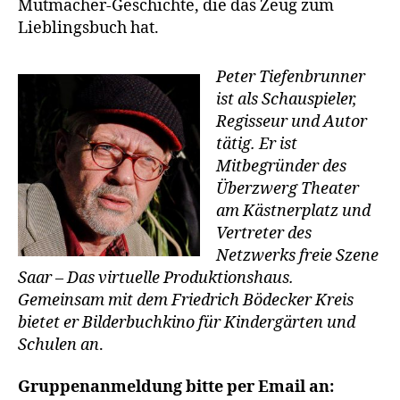
Mutmacher-Geschichte, die das Zeug zum
Lieblingsbuch hat.
Peter Tiefenbrunner
ist als Schauspieler,
Regisseur und Autor
tätig. Er ist
Mitbegründer des
Überzwerg Theater
am Kästnerplatz und
Vertreter des
Netzwerks freie Szene
Saar – Das virtuelle Produktionshaus.
Gemeinsam mit dem Friedrich Bödecker Kreis
bietet er Bilderbuchkino für Kindergärten und
Schulen an
.
Gruppenanmeldung bitte per Email an: