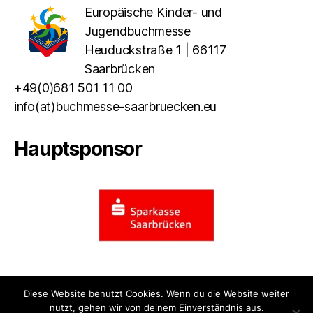
Europäische Kinder- und
Jugendbuchmesse
Heuduckstraße 1 | 66117
Saarbrücken
+49(0)681 501 11 00
info(at)buchmesse-saarbruecken.eu
Hauptsponsor
Diese Website benutzt Cookies. Wenn du die Website weiter
nutzt, gehen wir von deinem Einverständnis aus.