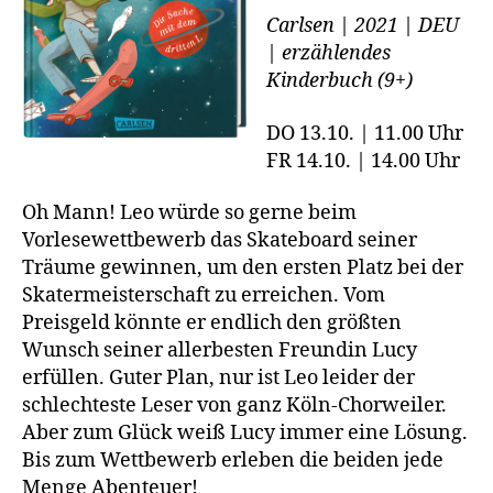
Carlsen | 2021 | DEU
| erzählendes
Kinderbuch (9+)
DO 13.10. | 11.00 Uhr
FR 14.10. | 14.00 Uhr
Oh Mann! Leo würde so gerne beim
Vorlesewettbewerb das Skateboard seiner
Träume gewinnen, um den ersten Platz bei der
Skatermeisterschaft zu erreichen. Vom
Preisgeld könnte er endlich den größten
Wunsch seiner allerbesten Freundin Lucy
erfüllen. Guter Plan, nur ist Leo leider der
schlechteste Leser von ganz Köln-Chorweiler.
Aber zum Glück weiß Lucy immer eine Lösung.
Bis zum Wettbewerb erleben die beiden jede
Menge Abenteuer!