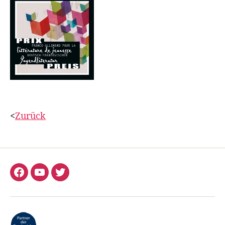
<
Zurück
Facebook
YouTube
Twitter