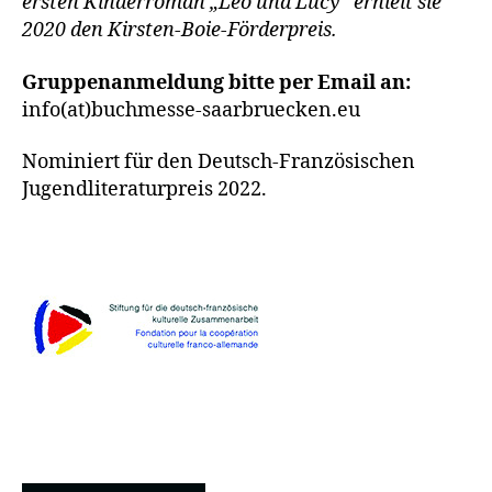
ersten Kinderroman „Leo und Lucy“ erhielt sie
2020 den Kirsten-Boie-Förderpreis.
Gruppenanmeldung bitte per Email an:
info(at)buchmesse-saarbruecken.eu
Nominiert für den Deutsch-Französischen
Jugendliteraturpreis 2022.