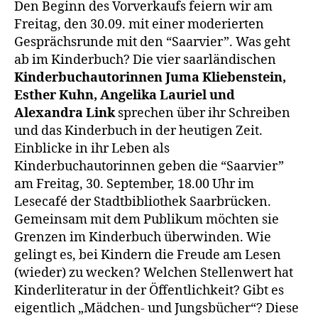
Den Beginn des Vorverkaufs feiern wir am
Freitag, den 30.09. mit einer moderierten
Gesprächsrunde mit den “Saarvier”. Was geht
ab im Kinderbuch? Die vier saarländischen
Kinderbuchautorinnen Juma Kliebenstein,
Esther Kuhn, Angelika Lauriel und
Alexandra Link
sprechen über ihr Schreiben
und das Kinderbuch in der heutigen Zeit.
Einblicke in ihr Leben als
Kinderbuchautorinnen geben die “Saarvier”
am Freitag, 30. September, 18.00 Uhr im
Lesecafé der Stadtbibliothek Saarbrücken.
Gemeinsam mit dem Publikum möchten sie
Grenzen im Kinderbuch überwinden. Wie
gelingt es, bei Kindern die Freude am Lesen
(wieder) zu wecken? Welchen Stellenwert hat
Kinderliteratur in der Öffentlichkeit? Gibt es
eigentlich „Mädchen- und Jungsbücher“? Diese