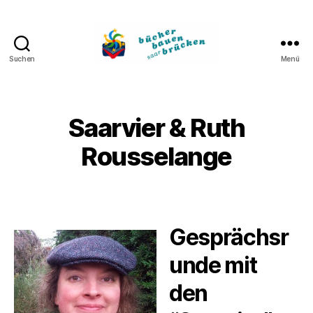
Suchen
Menü
Bücher
bauen
Brücken
Saarvier & Ruth
Rousselange
Gesprächsr
unde mit
den