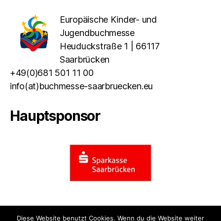
Europäische Kinder- und
Jugendbuchmesse
Heuduckstraße 1 | 66117
Saarbrücken
+49(0)681 501 11 00
info(at)buchmesse-saarbruecken.eu
Hauptsponsor
Diese Website benutzt Cookies. Wenn du die Website weiter