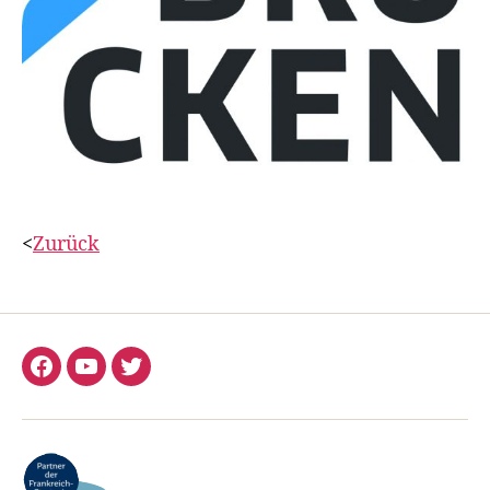
<
Zurück
Facebook
YouTube
Twitter