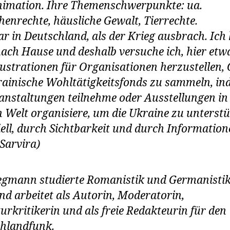
imation. Ihre Themenschwerpunkte: ua.
enrechte, häusliche Gewalt, Tierrechte.
ar in Deutschland, als der Krieg ausbrach. Ich
nach Hause und deshalb versuche ich, hier etw
llustrationen für Organisationen herzustellen, 
rainische Wohltätigkeitsfonds zu sammeln, in
anstaltungen teilnehme oder Ausstellungen in
 Welt organisiere, um die Ukraine zu unterstü
iell, durch Sichtbarkeit und durch Information
Sarvira)
gmann studierte Romanistik und Germanistik
nd arbeitet als Autorin, Moderatorin,
turkritikerin und als freie Redakteurin für den
hlandfunk.