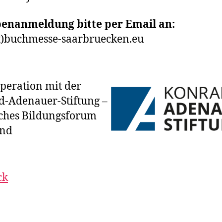
enanmeldung bitte per Email an:
t)buchmesse-saarbruecken.eu
peration mit der
-Adenauer-Stiftung –
sches Bildungsforum
and
ck