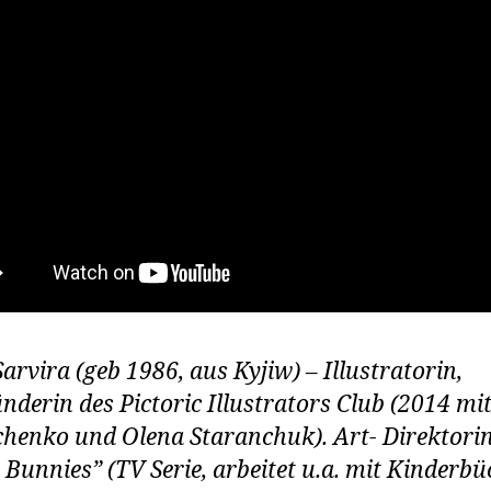
arvira (geb 1986, aus Kyjiw) – Illustratorin,
nderin des Pictoric Illustrators Club (2014 mi
henko und Olena Staranchuk). Art- Direktori
 Bunnies” (TV Serie, arbeitet u.a. mit Kinderb