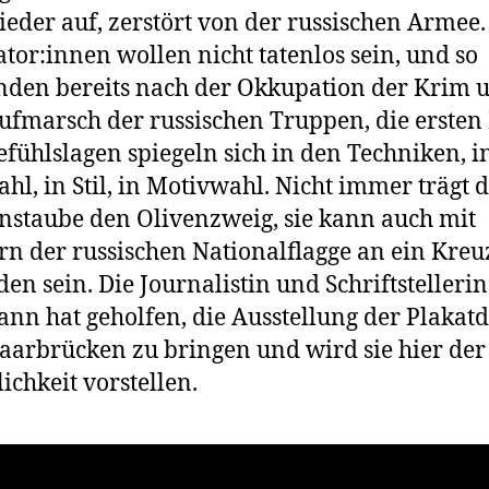
wieder auf, zerstört von der russischen Armee.
rator:innen wollen nicht tatenlos sein, und so
nden bereits nach der Okkupation der Krim 
fmarsch der russischen Truppen, die ersten 
efühlslagen spiegeln sich in den Techniken, i
hl, in Stil, in Motivwahl. Nicht immer trägt d
nstaube den Olivenzweig, sie kann auch mit
n der russischen Nationalflagge an ein Kreu
en sein. Die Journalistin und Schriftstellerin
n hat geholfen, die Ausstellung der Plakat
aarbrücken zu bringen und wird sie hier der
lichkeit vorstellen.