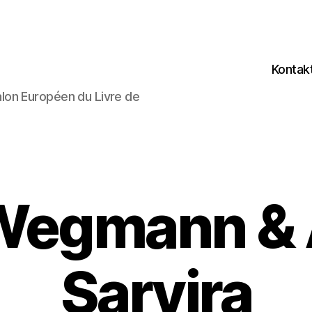
Kontak
lon Européen du Livre de
Wegmann &
Sarvira