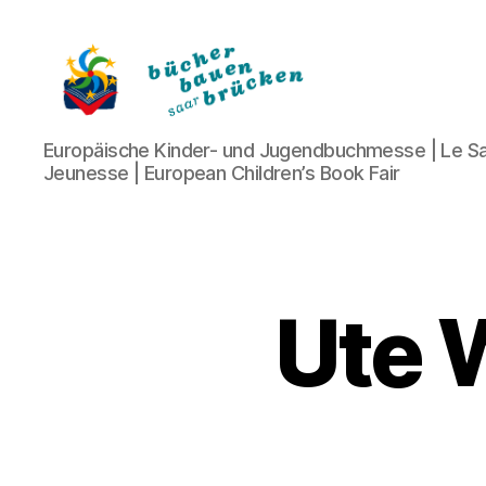
Bücher
Europäische Kinder- und Jugendbuchmesse | Le Sa
bauen
Jeunesse | European Children’s Book Fair
Brücken
Ute 