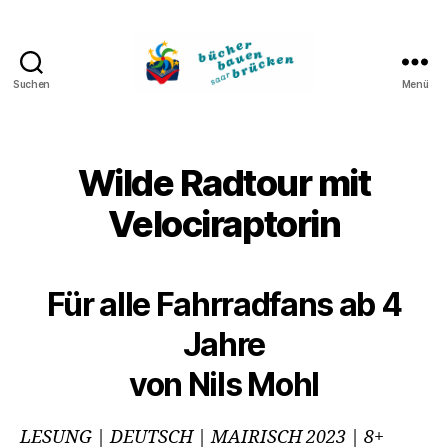
Suchen
Menü
Bücher
bauen
Brücken
Wilde Radtour mit
Velociraptorin
Für alle Fahrradfans ab 4
Jahre
von Nils Mohl
LESUNG | DEUTSCH | MAIRISCH 2023 | 8+