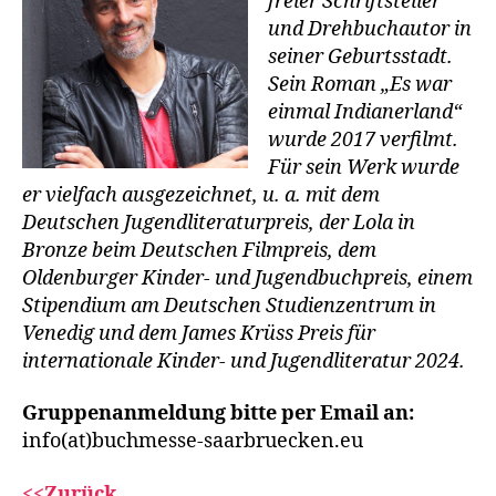
freier Schriftsteller
und Drehbuchautor in
seiner Geburtsstadt.
Sein Roman „Es war
einmal Indianerland“
wurde 2017 verfilmt.
Für sein Werk wurde
er vielfach ausgezeichnet, u. a. mit dem
Deutschen Jugendliteraturpreis, der Lola in
Bronze beim Deutschen Filmpreis, dem
Oldenburger Kinder- und Jugendbuchpreis, einem
Stipendium am Deutschen Studienzentrum in
Venedig und dem James Krüss Preis für
internationale Kinder- und Jugendliteratur 2024.
Gruppenanmeldung bitte per Email an:
info(at)buchmesse-saarbruecken.eu
<<Zurück