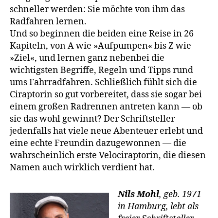
schneller werden: Sie möchte von ihm das
Radfahren lernen.
Und so beginnen die beiden eine Reise in 26
Kapiteln, von A wie »Aufpumpen« bis Z wie
»Ziel«, und lernen ganz nebenbei die
wichtigsten Begriffe, Regeln und Tipps rund
ums Fahrradfahren. Schließlich fühlt sich die
Ciraptorin so gut vorbereitet, dass sie sogar bei
einem großen Radrennen antreten kann — ob
sie das wohl gewinnt? Der Schriftsteller
jedenfalls hat viele neue Abenteuer erlebt und
eine echte Freundin dazugewonnen — die
wahrscheinlich erste Velociraptorin, die diesen
Namen auch wirklich verdient hat.
Nils Mohl
, geb. 1971
in Hamburg, lebt als