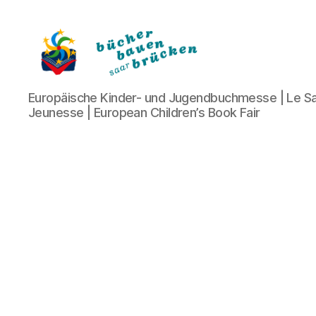
Bücher
Europäische Kinder- und Jugendbuchmesse | Le Sa
bauen
Jeunesse | European Children’s Book Fair
Brücken