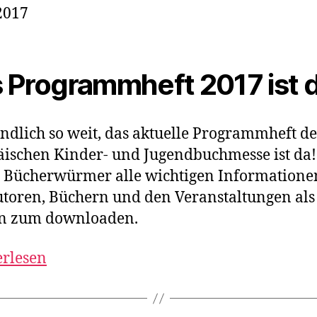
2017
 Programmheft 2017 ist d
 endlich so weit, das aktuelle Programmheft d
ischen Kinder- und Jugendbuchmesse ist da
 Bücherwürmer alle wichtigen Informatione
toren, Büchern und den Veranstaltungen als
on zum downloaden.
erlesen