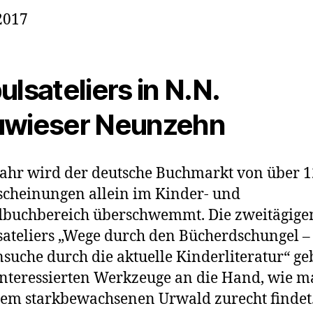
2017
ulsateliers in N.N.
wieser Neunzehn
Jahr wird der deutsche Buchmarkt von über 1
cheinungen allein im Kinder- und
dbuchbereich überschwemmt. Die zweitägige
ateliers „Wege durch den Bücherdschungel –
suche durch die aktuelle Kinderliteratur“ g
Interessierten Werkzeuge an die Hand, wie m
sem starkbewachsenen Urwald zurecht findet