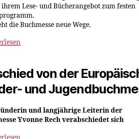
t ihrem Lese- und Bücherangebot zum festen
sprogramm.
ht die Buchmesse neue Wege.
erlesen
chied von der Europäis
der- und Jugendbuchme
ünderin und langjährige Leiterin der
esse Yvonne Rech verabschiedet sich
erlesen