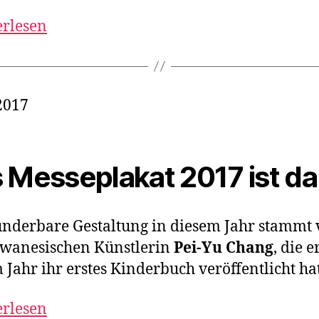
erlesen
2017
 Messeplakat 2017 ist da
nderbare Gestaltung in diesem Jahr stammt
iwanesischen Künstlerin
Pei-Yu Chang
, die e
 Jahr ihr erstes Kinderbuch veröffentlicht hat
erlesen