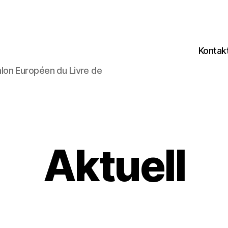
Kontak
lon Européen du Livre de
Aktuell