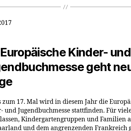
2017
 Europäische Kinder- und
endbuchmesse geht ne
ge
s zum 17. Mal wird in diesem Jahr die Europä
- und Jugendbuchmesse stattfinden. Für viel
lassen, Kindergartengruppen und Familien 
aarland und dem angrenzenden Frankreich 