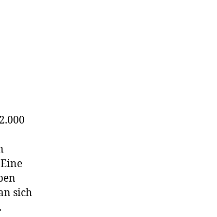
2.000
n
 Eine
eben
an sich
.