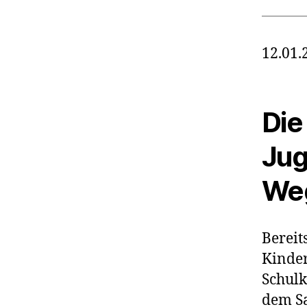
12.01.
Die
Jug
We
Bereit
Kinder
Schulk
dem S