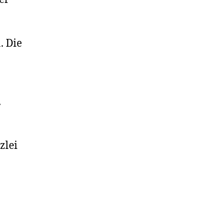
. Die
.
zlei